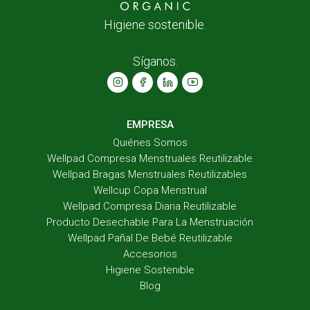
Higiene sostenible.
Síganos.
EMPRESA
Quıénes Somos
Wellpad Compresa Menstruales Reutilizable
Wellpad Bragas Menstruales Reutilizables
Wellcup Copa Menstrual
Wellpad Compresa Diaria Reutilizable
Producto Desechable Para La Menstruación
Wellpad Pañal De Bebé Reutilizable
Accesorios
Hıgıene Sostenıble
Blog