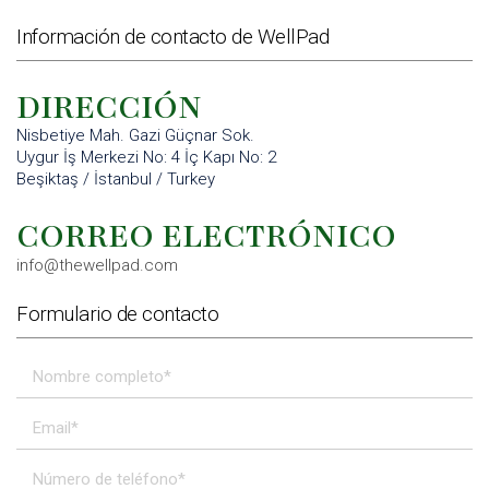
Información de contacto de WellPad
DIRECCIÓN
Nisbetiye Mah. Gazi Güçnar Sok.
Uygur İş Merkezi No: 4 İç Kapı No: 2
Beşiktaş / İstanbul / Turkey
CORREO ELECTRÓNICO
info@thewellpad.com
Formulario de contacto